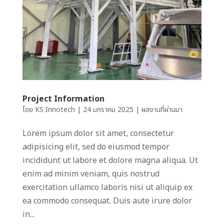
Project Information
โดย
KS Innotech
|
24 มกราคม 2025
|
ผลงานที่ผ่านมา
Lorem ipsum dolor sit amet, consectetur
adipisicing elit, sed do eiusmod tempor
incididunt ut labore et dolore magna aliqua. Ut
enim ad minim veniam, quis nostrud
exercitation ullamco laboris nisi ut aliquip ex
ea commodo consequat. Duis aute irure dolor
in...