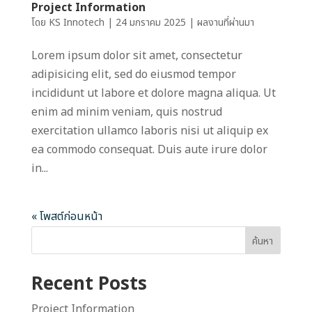
Project Information
โดย
KS Innotech
|
24 มกราคม 2025
|
ผลงานที่ผ่านมา
Lorem ipsum dolor sit amet, consectetur
adipisicing elit, sed do eiusmod tempor
incididunt ut labore et dolore magna aliqua. Ut
enim ad minim veniam, quis nostrud
exercitation ullamco laboris nisi ut aliquip ex
ea commodo consequat. Duis aute irure dolor
in...
« โพสต์ก่อนหน้า
ค้นหา
Recent Posts
Project Information